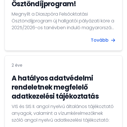
Ösztöndíjprogram!
Megnyílt a Diaszpóra Felsőoktatási
Ösztöndíjprogram új hallgatói pályázati köre a
2025/2026-os tanévben induló magyarországi
tanulmányokra vonatkozóan.
Tovább
2 éve
A hatályos adatvédelmi
rendeletnek megfelelő
adatkezelési tájékoztatás
VIS és SIS II. angol nyelvű általános tájékoztató
anyagok, valamint a vízumkérelmezőknek
szóló angol nyelvű adatkezelési tájékoztató: