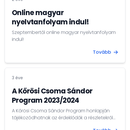
Online magyar
nyelvtanfolyam indul!
Szeptembertől online magyar nyelvtanfolyam
indul!
Tovább
3 éve
A Kőrösi Csoma Sándor
Program 2023/2024
A Kőrösi Csoma Sándor Program honlapján
tájékozódhatnak az érdeklődők a részletekről...