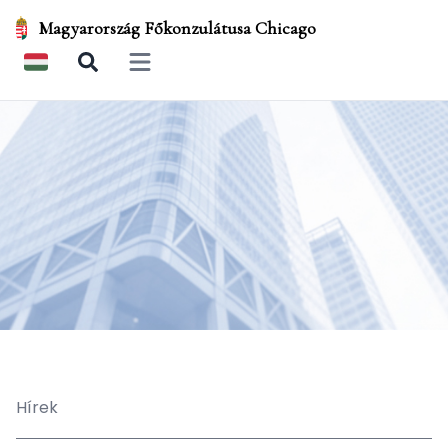
Magyarország Főkonzulátusa Chicago
Open main menu
Hírek