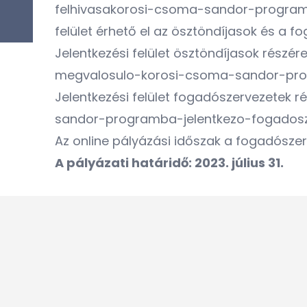
felhivasakorosi-csoma-sandor-program-
felület érhető el az ösztöndíjasok és a f
Jelentkezési felület ösztöndíjasok részér
megvalosulo-korosi-csoma-sandor-pro
Jelentkezési felület fogadószervezetek r
sandor-programba-jelentkezo-fogados
Az online pályázási időszak a fogadószer
A pályázati határidő: 2023. július 31.