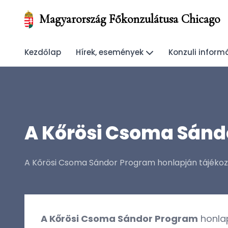
Magyarország Főkonzulátusa Chicago
Kezdőlap
Hírek, események
Konzuli inform
A Kőrösi Csoma Sánd
A Kőrösi Csoma Sándor Program honlapján tájékozó
A Kőrösi Csoma Sándor Program
honlap