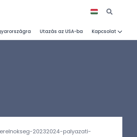
gyarországra
Utazás az USA-ba
Kapcsolat
terelnokseg-20232024-palyazati-