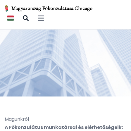
Magyarország Főkonzulátusa Chicago
Open main menu
Magunkról
A Főkonzulátus munkatársai és elérhetőségeik: