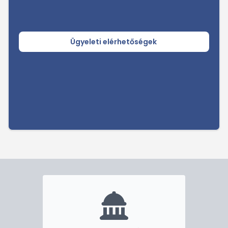
Ügyeleti elérhetőségek