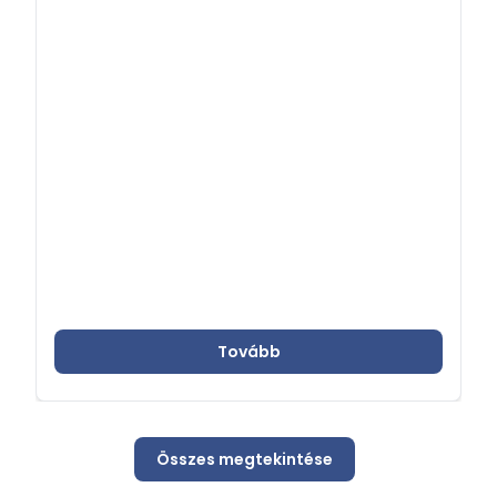
Tovább
Összes megtekintése