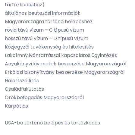
tartózkodáshoz)
általános beutazási információk
Magyarországra történő belépéshez
rövid távú vízum – C típusú vízum
hosszú távú vízum – D típusú vízum
Közjegyzői tevékenység és hitelesítés
Lakcímnyilvántartással kapcsolatos ügyintézés
Anyakönyvi kivonatok beszerzése Magyarországról
Erkölcsi bizonyítvány beszerzése Magyarországról
Halottszállítás
Családfakutatás
Örökbefogadás Magyarországról
Kárpótlás
USA-ba történő belépés és tartózkodás