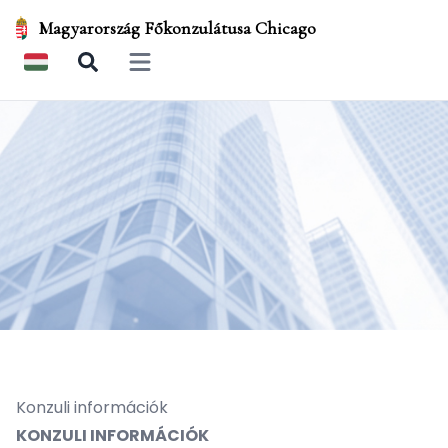
Magyarország Főkonzulátusa Chicago
Open main menu
Konzuli információk
KONZULI INFORMÁCIÓK