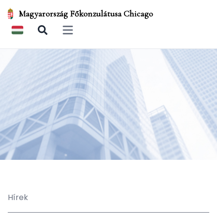
Magyarország Főkonzulátusa Chicago
Open main menu
Hírek