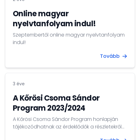
Online magyar
nyelvtanfolyam indul!
Szeptembertől online magyar nyelvtanfolyam
indul!
Tovább
3 éve
A Kőrösi Csoma Sándor
Program 2023/2024
A Kőrösi Csoma Sándor Program honlapján
tájékozódhatnak az érdeklődők a részletekről...