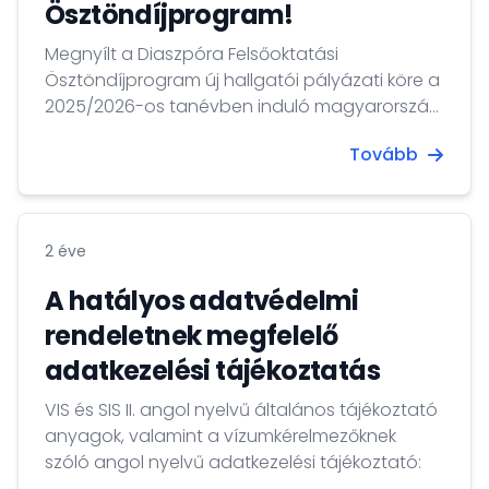
Ösztöndíjprogram!
Megnyílt a Diaszpóra Felsőoktatási
Ösztöndíjprogram új hallgatói pályázati köre a
2025/2026-os tanévben induló magyarországi
tanulmányokra vonatkozóan.
Tovább
2 éve
A hatályos adatvédelmi
rendeletnek megfelelő
adatkezelési tájékoztatás
VIS és SIS II. angol nyelvű általános tájékoztató
anyagok, valamint a vízumkérelmezőknek
szóló angol nyelvű adatkezelési tájékoztató: